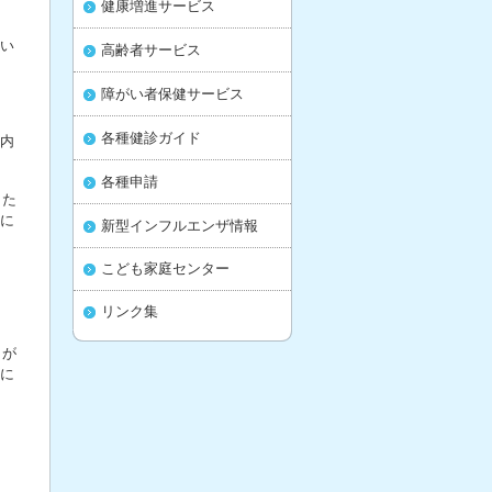
健康増進サービス
い
高齢者サービス
障がい者保健サービス
各種健診ガイド
内
各種申請
また
に
新型インフルエンザ情報
こども家庭センター
リンク集
とが
に