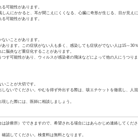
れる可能性があります。
が風しんにかかると、耳が聞こえにくくなる、心臓に奇形が生じる、目が見え
れる可能性があります。
かないことがあります。
あります。この症状がない人も多く、感染しても症状がでない人は15～30
れに脳炎など重症化することがあります。
うつす可能性があり、ウィルスが感染者の飛沫などによって他の人にうつりま
ないことが大切です。
出しないでください。やむを得ず外出する際は、咳エチケットを徹底し、人混
出現した際には、医師に相談しましょう。
合は診療所）でできますので、希望される場合にはあらかじめ連絡してくださ
、確認してください。検査料は無料となります。