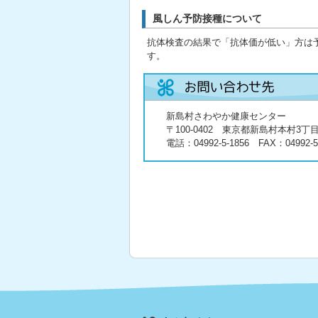
風しん予防接種について
抗体検査の結果で「抗体価が低い」方は
す。
新島村さわやか健康センター
〒100-0402 東京都新島村本村3丁目
電話：
04992-5-1856
FAX：04992-5-