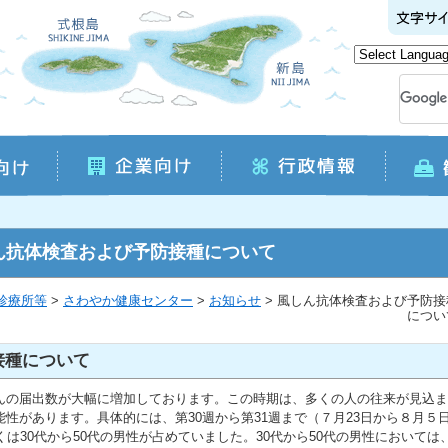
ん抗体検査および予防接種について
診療所等
>
さわやか健康センター
>
お知らせ
> 風しん抗体検査および予防接
につい
接種について
んの届出数が大幅に増加しております。この時期は、多くの人の往来が見込ま
性があります。具体的には、第30週から第31週まで（７月23日から８月５
は30代から50代の男性が占めていました。30代から50代の男性においては