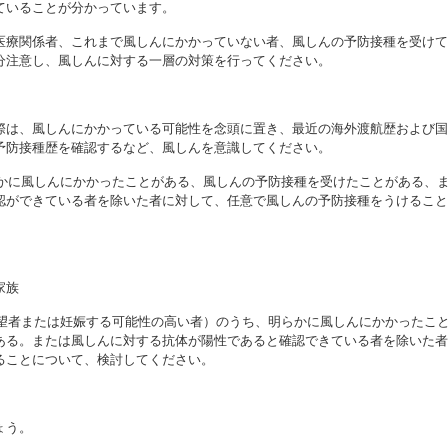
ていることが分かっています。
医療関係者、これまで風しんにかかっていない者、風しんの予防接種を受けて
分注意し、風しんに対する一層の対策を行ってください。
際は、風しんにかかっている可能性を念頭に置き、最近の海外渡航歴および国
予防接種歴を確認するなど、風しんを意識してください。
らかに風しんにかかったことがある、風しんの予防接種を受けたことがある、
認ができている者を除いた者に対して、任意で風しんの予防接種をうけること
家族
希望者または妊娠する可能性の高い者）のうち、明らかに風しんにかかったこ
ある。または風しんに対する抗体が陽性であると確認できている者を除いた者
ることについて、検討してください。
ょう。