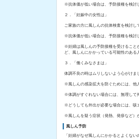
※抗体価が低い場合は、予防接種を検討
２．「妊娠中の女性は」
ご家族の方に風しんの抗体検査を検討し
※抗体価が低い場合は、予防接種を検討
※妊婦は風しんの予防接種を受けること
ど、風しんにかかっている可能性のある
３．「働くみなさまは」
体調不良の時はムリしないよう心がけま
※風しんの感染拡大を防ぐためには、他
※体調がすぐれない場合には、無理して
※どうしても外出が必要な場合には、咳
※風しんを疑う症状（発熱、発疹など）
風しん予防
「妊婦がなぜ風しんにかかるとよくない