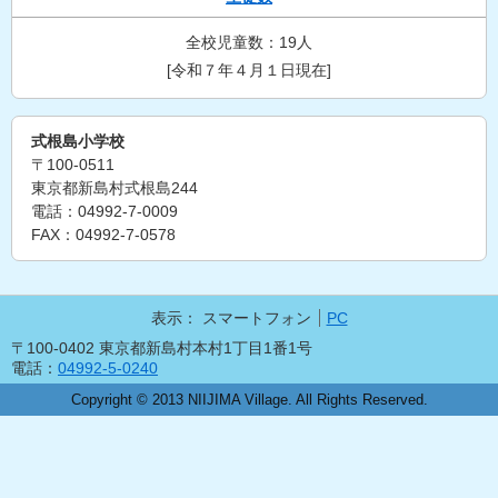
全校児童数：19人
[令和７年４月１日現在]
式根島小学校
〒100-0511
東京都新島村式根島244
電話：04992-7-0009
FAX：04992-7-0578
表示：
スマートフォン
PC
〒100-0402 東京都新島村本村1丁目1番1号
電話：
04992-5-0240
Copyright © 2013 NIIJIMA Village. All Rights Reserved.