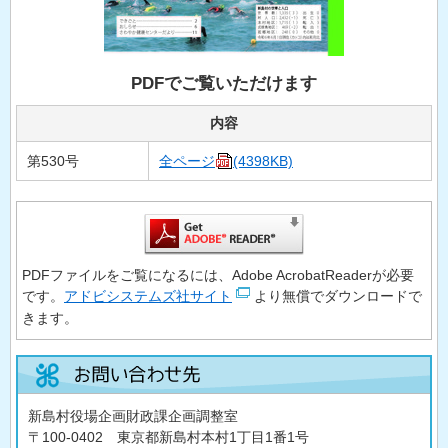
PDFでご覧いただけます
内容
第530号
全ページ
(4398KB)
PDFファイルをご覧になるには、Adobe AcrobatReaderが必要
です。
アドビシステムズ社サイト
より無償でダウンロードで
きます。
新島村役場企画財政課企画調整室
〒100-0402 東京都新島村本村1丁目1番1号