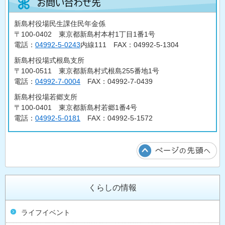
新島村役場民生課住民年金係
〒100-0402 東京都新島村本村1丁目1番1号
電話：
04992-5-0243
内線111 FAX：04992-5-1304
新島村役場式根島支所
〒100-0511 東京都新島村式根島255番地1号
電話：
04992-7-0004
FAX：04992-7-0439
新島村役場若郷支所
〒100-0401 東京都新島村若郷1番4号
電話：
04992-5-0181
FAX：04992-5-1572
くらしの情報
ライフイベント