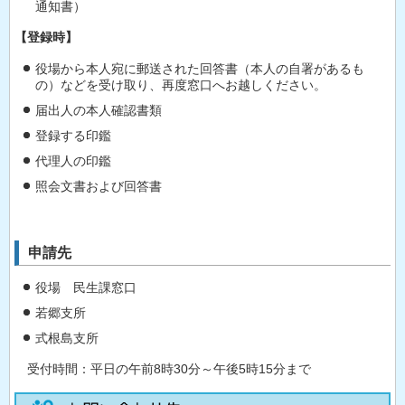
通知書）
【登録時】
役場から本人宛に郵送された回答書（本人の自署があるも
の）などを受け取り、再度窓口へお越しください。
届出人の本人確認書類
登録する印鑑
代理人の印鑑
照会文書および回答書
申請先
役場 民生課窓口
若郷支所
式根島支所
受付時間：平日の午前8時30分～午後5時15分まで