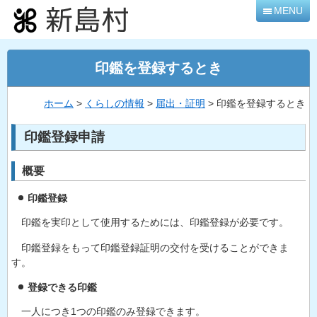
本
MENU
文
へ
移
印鑑を登録するとき
動
ホーム
>
くらしの情報
>
届出・証明
> 印鑑を登録するとき
印鑑登録申請
概要
印鑑登録
印鑑を実印として使用するためには、印鑑登録が必要です。
印鑑登録をもって印鑑登録証明の交付を受けることができま
す。
登録できる印鑑
一人につき1つの印鑑のみ登録できます。