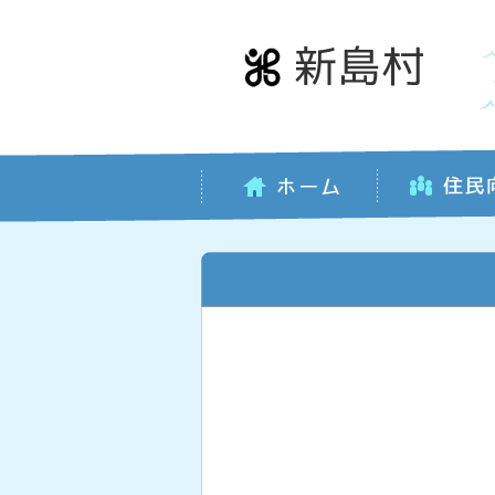
本
文
へ
移
動