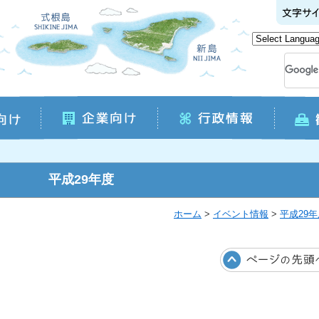
平成29年度
ホーム
>
イベント情報
>
平成29年