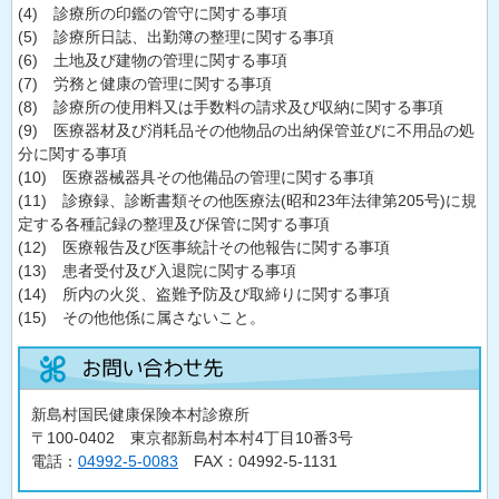
(4) 診療所の印鑑の管守に関する事項
(5) 診療所日誌、出勤簿の整理に関する事項
(6) 土地及び建物の管理に関する事項
(7) 労務と健康の管理に関する事項
(8) 診療所の使用料又は手数料の請求及び収納に関する事項
(9) 医療器材及び消耗品その他物品の出納保管並びに不用品の処
分に関する事項
(10) 医療器械器具その他備品の管理に関する事項
(11) 診療録、診断書類その他医療法(昭和23年法律第205号)に規
定する各種記録の整理及び保管に関する事項
(12) 医療報告及び医事統計その他報告に関する事項
(13) 患者受付及び入退院に関する事項
(14) 所内の火災、盗難予防及び取締りに関する事項
(15) その他他係に属さないこと。
新島村国民健康保険本村診療所
〒100-0402 東京都新島村本村4丁目10番3号
電話：
04992-5-0083
FAX：04992-5-1131