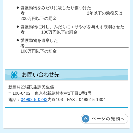
愛護動物をみだりに殺したり傷つけた
者
2年以下の懲役又は
200万円以下の罰金
愛護動物に対し、みだりにエサや水を与えず衰弱させた
者
100万円以下の罰金
愛護動物を遺棄した
者
100万円以下の罰金
新島村役場民生課民生係
〒100-0402 東京都新島村本村1丁目1番1号
電話：
04992-5-0243
内線108 FAX：04992-5-1304