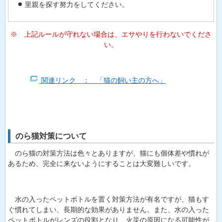
里親を探す努力をしてください。
※ 上記ルールが守れない場合は、エサやりを行わないでくださ
い。
関連リンク ： 「猫の飼い主の方へ」
のら猫対策について
のら猫の対策方法は色々とありますが、猫にも個体差や慣れが
あるため、完全に来ないようにすることは大変難しいです。
水の入ったペットボトルを置く対策方法が有名ですが、猫もす
ぐ慣れてしまい、長期的な効果がありません。また、水の入った
ペットボトルがレンズの役割となり、火災の原因になる可能性が