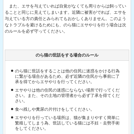
また、エサを与えていれば自覚がなくても周りからは飼ってい
ることと同じに見えてしまいます。近隣に被害がでれば、エサを
与えている方の責任とみられてもおかしくありません。このよう
なトラブルを避けるためにも、のら猫にエサやりを行う場合は次
のルールを必ず守ってください。
のら猫の世話をする場合のルール
のら猫に世話をすることは他の住民に迷惑をかける行為
に繋がる場合があるため、必ず近隣の住民から事前に了
承を得てからエサやりを行ってください。
エサやりは他の住民の迷惑にならない場所で行ってくだ
さい。また、その土地の管理者から必ず了承を得てくだ
さい。
食べ残しや糞尿の片付けをしてください。
エサやりを行っている場所は、猫が集まりやすく簡単に
繁殖してしまう為、世話している猫には不妊・去勢手術
をしてください。