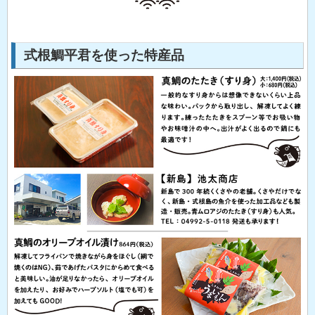
式根鯛平君を使った特産品