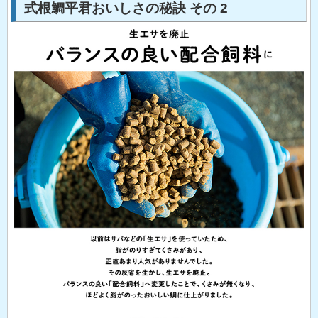
式根鯛平君おいしさの秘訣 その 2