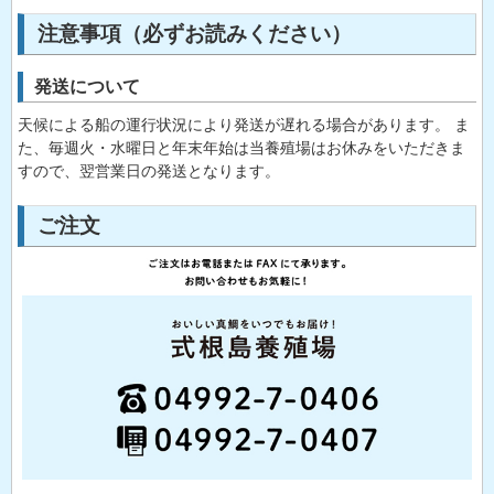
注意事項（必ずお読みください）
発送について
天候による船の運行状況により発送が遅れる場合があります。 ま
た、毎週火・水曜日と年末年始は当養殖場はお休みをいただきま
すので、翌営業日の発送となります。
ご注文