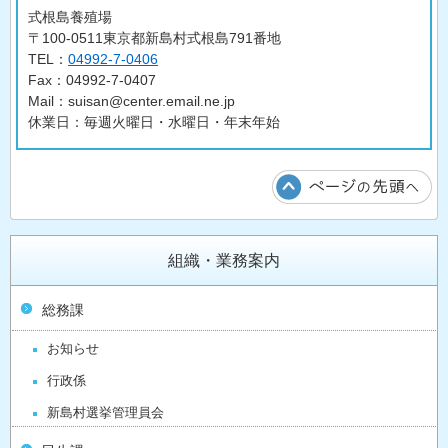
式根島養殖場
〒100-0511東京都新島村式根島791番地
TEL：
04992-7-0406
Fax：04992-7-0407
Mail：suisan@center.email.ne.jp
休業日：毎週火曜日・水曜日・年末年始
組織・業務案内
総務課
お知らせ
行政係
新島村選挙管理員会