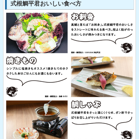
式根鯛平君おいしい食べ方