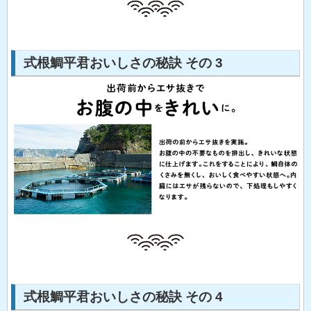
式根鯛平君おいしさの秘訣 その 3
式根鯛平君おいしさの秘訣 その 4