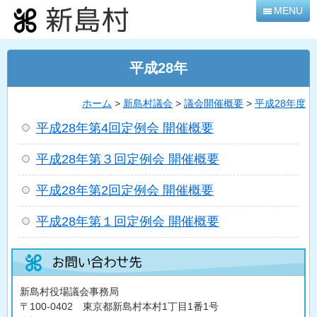
本
MENU
文
へ
移
平成28年
動
ホーム
>
新島村議会
>
議会開催概要
>
平成28年度
平成28年第4回定例会 開催概要
平成28年第３回定例会 開催概要
平成28年第2回定例会 開催概要
平成28年第１回定例会 開催概要
新島村役場議会事務局
〒100-0402 東京都新島村本村1丁目1番1号