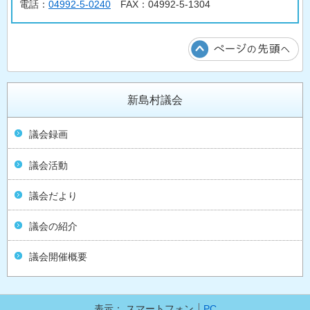
電話：
04992-5-0240
FAX：04992-5-1304
新島村議会
議会録画
議会活動
議会だより
議会の紹介
議会開催概要
表示：
スマートフォン
PC